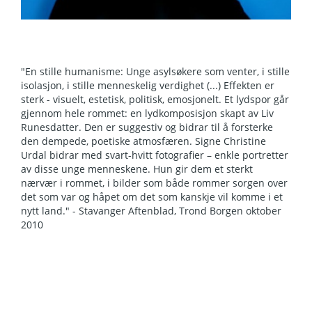
"En stille humanisme: Unge asylsøkere som venter, i stille
isolasjon, i stille menneskelig verdighet (...) Effekten er
sterk - visuelt, estetisk, politisk, emosjonelt. Et lydspor går
gjennom hele rommet: en lydkomposisjon skapt av Liv
Runesdatter. Den er suggestiv og bidrar til å forsterke
den dempede, poetiske atmosfæren. Signe Christine
Urdal bidrar med svart-hvitt fotografier – enkle portretter
av disse unge menneskene. Hun gir dem et sterkt
nærvær i rommet, i bilder som både rommer sorgen over
det som var og håpet om det som kanskje vil komme i et
nytt land." - Stavanger Aftenblad, Trond Borgen oktober
2010