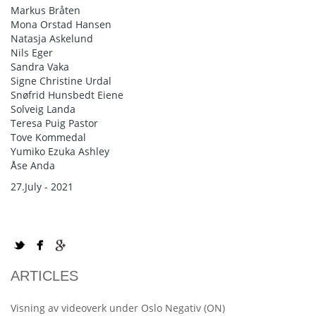
Markus Bråten
Mona Orstad Hansen
Natasja Askelund
Nils Eger
Sandra Vaka
Signe Christine Urdal
Snøfrid Hunsbedt Eiene
Solveig Landa
Teresa Puig Pastor
Tove Kommedal
Yumiko Ezuka Ashley
Åse Anda
27.July - 2021
ARTICLES
Visning av videoverk under Oslo Negativ (ON)