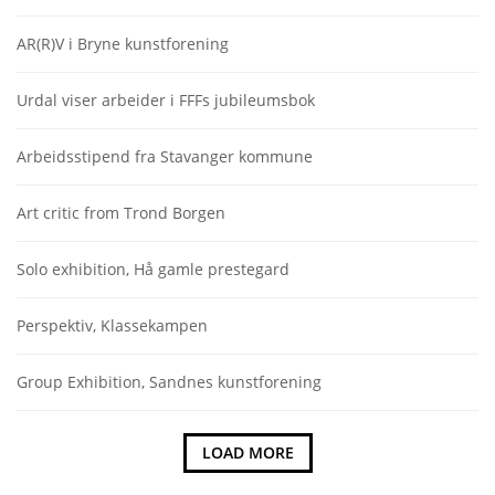
AR(R)V i Bryne kunstforening
Urdal viser arbeider i FFFs jubileumsbok
Arbeidsstipend fra Stavanger kommune
Art critic from Trond Borgen
Solo exhibition, Hå gamle prestegard
Perspektiv, Klassekampen
Group Exhibition, Sandnes kunstforening
LOAD MORE