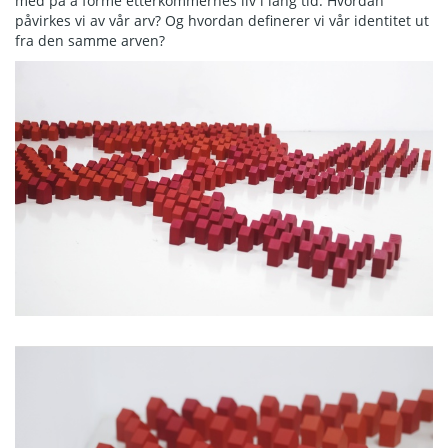
med på å forme etterkommernes liv i lang tid. Hvordan
påvirkes vi av vår arv? Og hvordan definerer vi vår identitet ut
fra den samme arven?