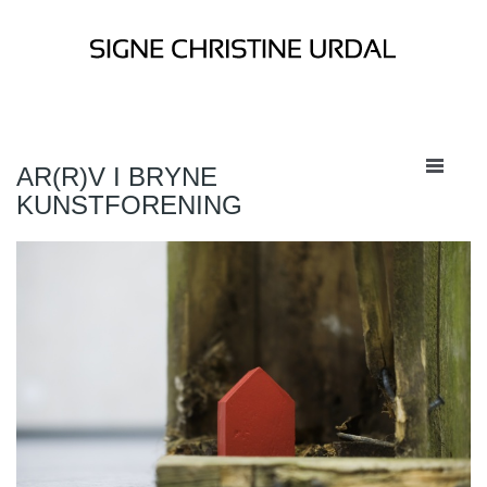
AR(R)V I BRYNE
KUNSTFORENING