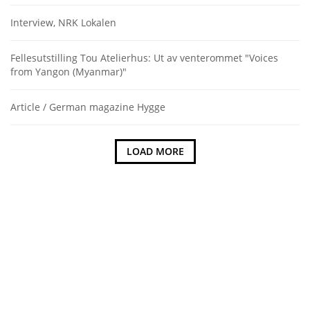
Interview, NRK Lokalen
Fellesutstilling Tou Atelierhus: Ut av venterommet "Voices
from Yangon (Myanmar)"
Article / German magazine Hygge
LOAD MORE