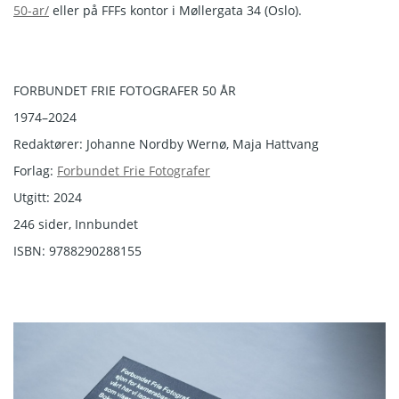
50-ar/
eller på FFFs kontor i Møllergata 34 (Oslo).
FORBUNDET FRIE FOTOGRAFER 50 ÅR
1974–2024
Redaktører: Johanne Nordby Wernø, Maja Hattvang
Forlag:
Forbundet Frie Fotografer
Utgitt: 2024
246 sider, Innbundet
ISBN: 9788290288155