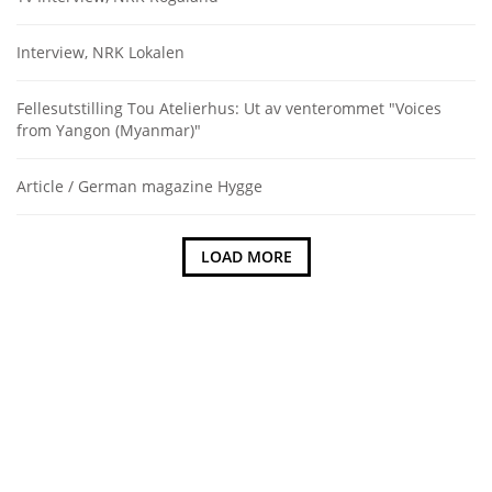
Interview, NRK Lokalen
Fellesutstilling Tou Atelierhus: Ut av venterommet "Voices
from Yangon (Myanmar)"
Article / German magazine Hygge
LOAD MORE